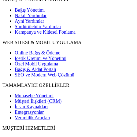
Bağış Yönetimi
Nakdi Yardımlar
Ayni Yardımlar
Sürdürülebilir Yardımlar
Kampanya ve Kitlesel Fonlama
WEB SİTESİ & MOBİL UYGULAMA
Online Bağış & Ödeme
İçerik Üretimi ve Yönetimi
Özel Mobil Uygulama
Bağış & Aidat Portalı
SEO ve Modern Web Çözümü
TAMAMLAYICI ÖZELLİKLER
Muhasebe Yönetimi
Müşteri İlişkileri (CRM)
İnsan Kaynakları
Entegrasyonlar
Verimlilik Araçları
MÜŞTERİ HİZMETLERİ