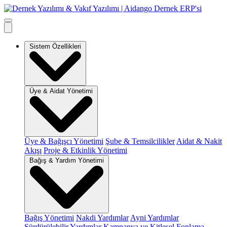
Sistem Özellikleri
Üye & Aidat Yönetimi
Üye & Bağışcı Yönetimi
Şube & Temsilcilikler
Aidat & Nakit
Akışı
Proje & Etkinlik Yönetimi
Bağış & Yardım Yönetimi
Bağış Yönetimi
Nakdi Yardımlar
Ayni Yardımlar
Sürdürülebilir Yardımlar
Kampanya ve Kitlesel Fonlama