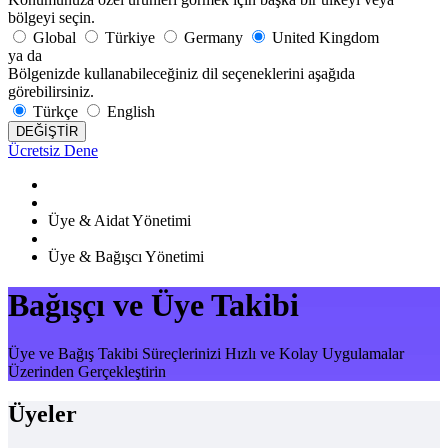
bölgeyi seçin.
Global
Türkiye
Germany
United Kingdom
ya da
Bölgenizde kullanabileceğiniz dil seçeneklerini aşağıda
görebilirsiniz.
Türkçe
English
DEĞİŞTİR
Ücretsiz Dene
Üye & Aidat Yönetimi
Üye & Bağışcı Yönetimi
Bağışçı ve Üye Takibi
Üye ve Bağış Takibi Süreçlerinizi Hızlı ve Kolay Uygulamalar
Üzerinden Gerçekleştirin
Üyeler