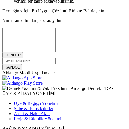
verimli bir takip sağlayabilirsiniz.
Derneğiniz İçin En Uygun Çözümü Birlikte Belirleyelim
Numaranızı bırakın, sizi arayalım.
GÖNDER
KAYDOL
Aidango Mobil Uygulamalar
ÜYE & AİDAT YÖNETİMİ
Üye & Bağışçı Yönetimi
Şube & Temsilcilikler
Aidat & Nakit Akışı
Proje & Etkinlik Yönetimi
BAĞIŞ & YARDIM YÖNETİMİ