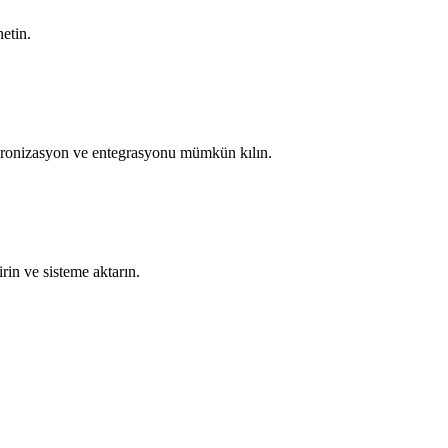
etin.
enkronizasyon ve entegrasyonu mümkün kılın.
in ve sisteme aktarın.