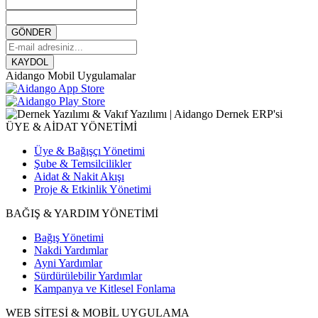
GÖNDER
KAYDOL
Aidango Mobil Uygulamalar
ÜYE & AİDAT YÖNETİMİ
Üye & Bağışçı Yönetimi
Şube & Temsilcilikler
Aidat & Nakit Akışı
Proje & Etkinlik Yönetimi
BAĞIŞ & YARDIM YÖNETİMİ
Bağış Yönetimi
Nakdi Yardımlar
Ayni Yardımlar
Sürdürülebilir Yardımlar
Kampanya ve Kitlesel Fonlama
WEB SİTESİ & MOBİL UYGULAMA