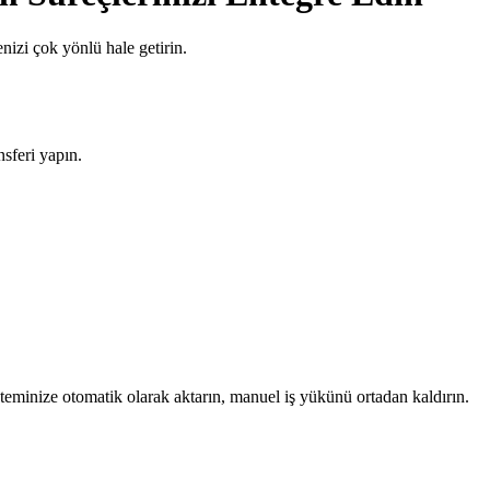
izi çok yönlü hale getirin.
sferi yapın.
teminize otomatik olarak aktarın, manuel iş yükünü ortadan kaldırın.