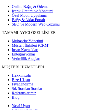
Online Bağış & Ödeme
İçerik Üretimi ve Yönetimi
Özel Mobil Uygulama
Bağış & Aidat Portalı
SEO ve Modern Web Çözümü
TAMAMLAYICI ÖZELLİKLER
Muhasebe Yönetimi
Müşteri İlişkileri (CRM)
İnsan Kaynakları
Entegrasyonlar
Verimlilik Araçları
MÜŞTERİ HİZMETLERİ
Hakkımızda
Bize Ulaşın
Fiyatlandırma
Sık Sorulan Sorular
Referanslarımız
Blog
Yasal Uyarı