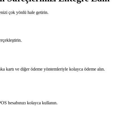
izi çok yönlü hale getirin.
çekleştirin.
nka kartı ve diğer ödeme yöntemleriyle kolayca ödeme alın.
POS hesabınızı kolayca kullanın.