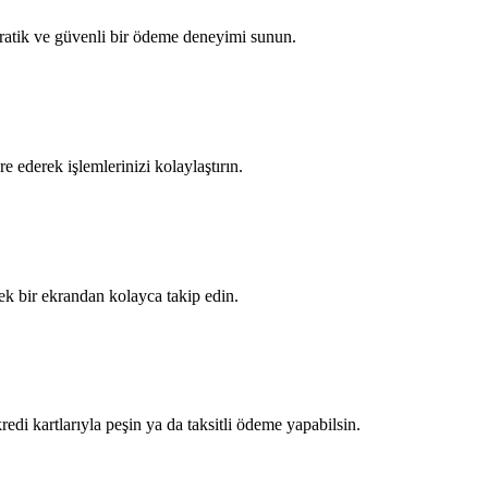
pratik ve güvenli bir ödeme deneyimi sunun.
 ederek işlemlerinizi kolaylaştırın.
tek bir ekrandan kolayca takip edin.
edi kartlarıyla peşin ya da taksitli ödeme yapabilsin.