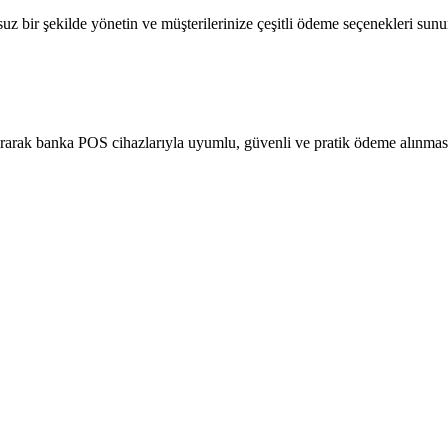
z bir şekilde yönetin ve müşterilerinize çeşitli ödeme seçenekleri sun
ırarak banka POS cihazlarıyla uyumlu, güvenli ve pratik ödeme alınması