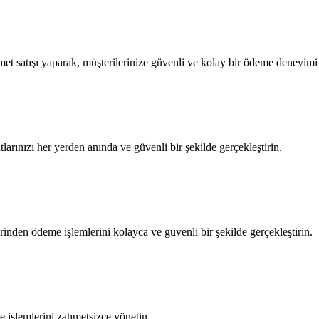
t satışı yaparak, müşterilerinize güvenli ve kolay bir ödeme deneyimi
larınızı her yerden anında ve güvenli bir şekilde gerçekleştirin.
nden ödeme işlemlerini kolayca ve güvenli bir şekilde gerçekleştirin.
e işlemlerini zahmetsizce yönetin.