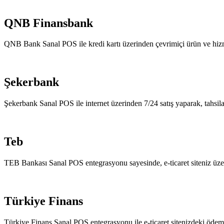
QNB Finansbank
QNB Bank Sanal POS ile kredi kartı üzerinden çevrimiçi ürün ve hizme
Şekerbank
Şekerbank Sanal POS ile internet üzerinden 7/24 satış yaparak, tahsilat
Teb
TEB Bankası Sanal POS entegrasyonu sayesinde, e-ticaret siteniz üzeri
Türkiye Finans
Türkiye Finans Sanal POS entegrasyonu ile e-ticaret sitenizdeki ödem