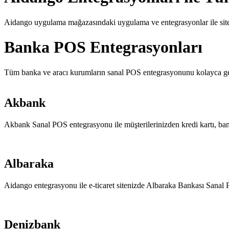
Aidango uygulama mağazasındaki uygulama ve entegrasyonlar ile siten
Banka POS Entegrasyonları
Tüm banka ve aracı kurumların sanal POS entegrasyonunu kolayca ger
Akbank
Akbank Sanal POS entegrasyonu ile müşterilerinizden kredi kartı, ba
Albaraka
Aidango entegrasyonu ile e-ticaret sitenizde Albaraka Bankası Sanal 
Denizbank