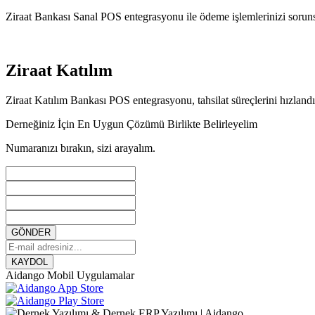
Ziraat Bankası Sanal POS entegrasyonu ile ödeme işlemlerinizi sorunsu
Ziraat Katılım
Ziraat Katılım Bankası POS entegrasyonu, tahsilat süreçlerini hızland
Derneğiniz İçin En Uygun Çözümü Birlikte Belirleyelim
Numaranızı bırakın, sizi arayalım.
GÖNDER
KAYDOL
Aidango Mobil Uygulamalar