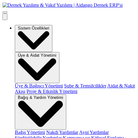
Sistem Özellikleri
Üye & Aidat Yönetimi
Üye & Bağışcı Yönetimi
Şube & Temsilcilikler
Aidat & Nakit
Akışı
Proje & Etkinlik Yönetimi
Bağış & Yardım Yönetimi
Bağış Yönetimi
Nakdi Yardımlar
Ayni Yardımlar
Sürdürülebilir Yardımlar
Kampanya ve Kitlesel Fonlama