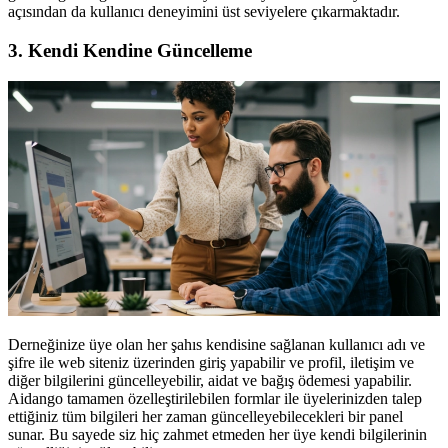
açısından da kullanıcı deneyimini üst seviyelere çıkarmaktadır.
3. Kendi Kendine Güncelleme
Derneğinize üye olan her şahıs kendisine sağlanan kullanıcı adı ve
şifre ile web siteniz üzerinden giriş yapabilir ve profil, iletişim ve
diğer bilgilerini güncelleyebilir, aidat ve bağış ödemesi yapabilir.
Aidango tamamen özelleştirilebilen formlar ile üyelerinizden talep
ettiğiniz tüm bilgileri her zaman güncelleyebilecekleri bir panel
sunar. Bu sayede siz hiç zahmet etmeden her üye kendi bilgilerinin