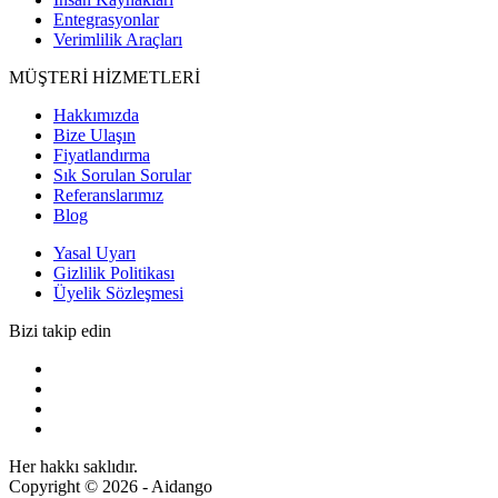
Entegrasyonlar
Verimlilik Araçları
MÜŞTERİ HİZMETLERİ
Hakkımızda
Bize Ulaşın
Fiyatlandırma
Sık Sorulan Sorular
Referanslarımız
Blog
Yasal Uyarı
Gizlilik Politikası
Üyelik Sözleşmesi
Bizi takip edin
Her hakkı saklıdır.
Copyright © 2026 - Aidango