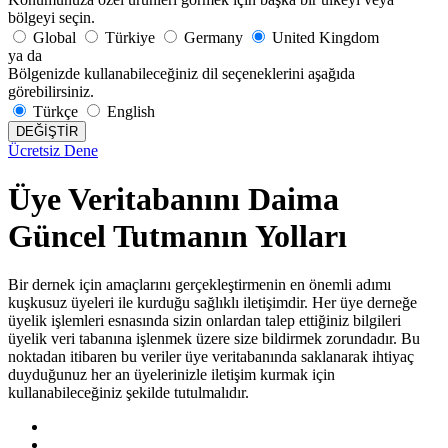
bölgeyi seçin.
Global
Türkiye
Germany
United Kingdom
ya da
Bölgenizde kullanabileceğiniz dil seçeneklerini aşağıda
görebilirsiniz.
Türkçe
English
DEĞİŞTİR
Ücretsiz Dene
Üye Veritabanını Daima
Güncel Tutmanın Yolları
Bir dernek için amaçlarını gerçekleştirmenin en önemli adımı
kuşkusuz üyeleri ile kurduğu sağlıklı iletişimdir. Her üye derneğe
üyelik işlemleri esnasında sizin onlardan talep ettiğiniz bilgileri
üyelik veri tabanına işlenmek üzere size bildirmek zorundadır. Bu
noktadan itibaren bu veriler üye veritabanında saklanarak ihtiyaç
duyduğunuz her an üyelerinizle iletişim kurmak için
kullanabileceğiniz şekilde tutulmalıdır.