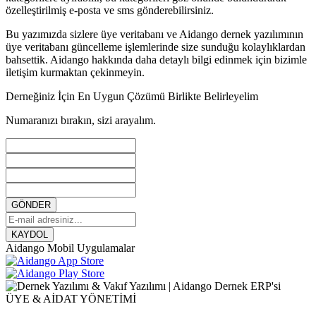
özelleştirilmiş e-posta ve sms gönderebilirsiniz.
Bu yazımızda sizlere üye veritabanı ve Aidango dernek yazılımının
üye veritabanı güncelleme işlemlerinde size sunduğu kolaylıklardan
bahsettik. Aidango hakkında daha detaylı bilgi edinmek için bizimle
iletişim kurmaktan çekinmeyin.
Derneğiniz İçin En Uygun Çözümü Birlikte Belirleyelim
Numaranızı bırakın, sizi arayalım.
GÖNDER
KAYDOL
Aidango Mobil Uygulamalar
ÜYE & AİDAT YÖNETİMİ