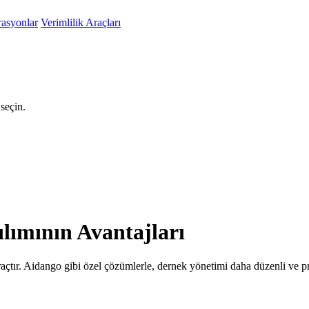
rasyonlar
Verimlilik Araçları
seçin.
lımının Avantajları
açtır. Aidango gibi özel çözümlerle, dernek yönetimi daha düzenli ve pr