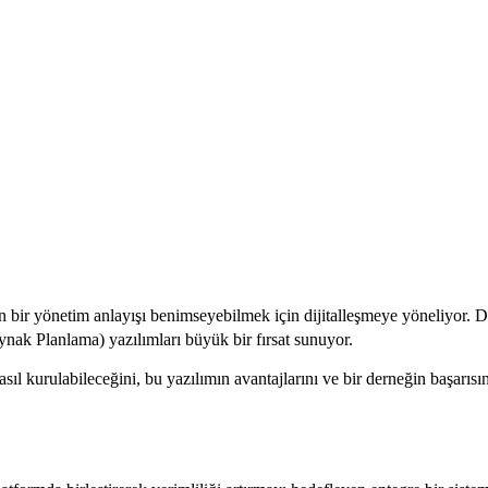
in bir yönetim anlayışı benimseyebilmek için dijitalleşmeye yöneliyor.
ynak Planlama) yazılımları büyük bir fırsat sunuyor.
kurulabileceğini, bu yazılımın avantajlarını ve bir derneğin başarısını a