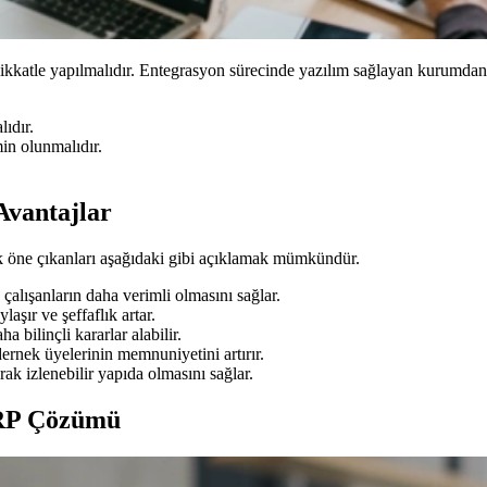
kkatle yapılmalıdır. Entegrasyon sürecinde yazılım sağlayan kurumdan 
lıdır.
in olunmalıdır.
Avantajlar
ok öne çıkanları aşağıdaki gibi açıklamak mümkündür.
çalışanların daha verimli olmasını sağlar.
aşır ve şeffaflık artar.
a bilinçli kararlar alabilir.
ernek üyelerinin memnuniyetini artırır.
rak izlenebilir yapıda olmasını sağlar.
 ERP Çözümü