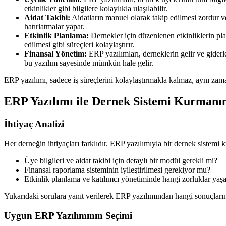
etkinlikler gibi bilgilere kolaylıkla ulaşılabilir.
Aidat Takibi:
Aidatların manuel olarak takip edilmesi zordur ve
hatırlatmalar yapar.
Etkinlik Planlama:
Dernekler için düzenlenen etkinliklerin pla
edilmesi gibi süreçleri kolaylaştırır.
Finansal Yönetim:
ERP yazılımları, derneklerin gelir ve gider
bu yazılım sayesinde mümkün hale gelir.
ERP yazılımı, sadece iş süreçlerini kolaylaştırmakla kalmaz, aynı zam
ERP Yazılımı ile Dernek Sistemi Kurmanı
İhtiyaç Analizi
Her derneğin ihtiyaçları farklıdır. ERP yazılımıyla bir dernek sistemi
Üye bilgileri ve aidat takibi için detaylı bir modül gerekli mi?
Finansal raporlama sisteminin iyileştirilmesi gerekiyor mu?
Etkinlik planlama ve katılımcı yönetiminde hangi zorluklar yaş
Yukarıdaki sorulara yanıt verilerek ERP yazılımından hangi sonuçların 
Uygun ERP Yazılımının Seçimi