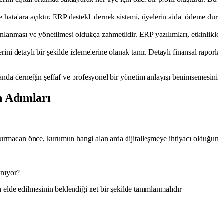
 hatalara açıktır. ERP destekli dernek sistemi, üyelerin aidat ödeme du
nlanması ve yönetilmesi oldukça zahmetlidir. ERP yazılımları, etkinlikler
lerini detaylı bir şekilde izlemelerine olanak tanır. Detaylı finansal ra
anda derneğin şeffaf ve profesyonel bir yönetim anlayışı benimsemesini 
n Adımları
 kurmadan önce, kurumun hangi alanlarda dijitalleşmeye ihtiyacı olduğun
anıyor?
elde edilmesinin beklendiği net bir şekilde tanımlanmalıdır.