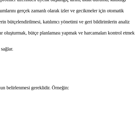
rumlarını gerçek zamanlı olarak izler ve gecikmeler için otomatik
in bütçelendirilmesi, katılımcı yönetimi ve geri bildirimlerin analiz
porlar oluşturmak, bütçe planlaması yapmak ve harcamaları kontrol etmek
sağlar.
un belirlenmesi gereklidir. Örneğin: