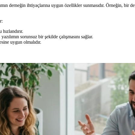
n derneğin ihtiyaçlarına uygun özellikler sunmasıdır. Örneğin, bir derne
r:
 hızlandırır.
yazılımın sorunsuz bir şekilde çalışmasını sağlar.
esine uygun olmalıdır.