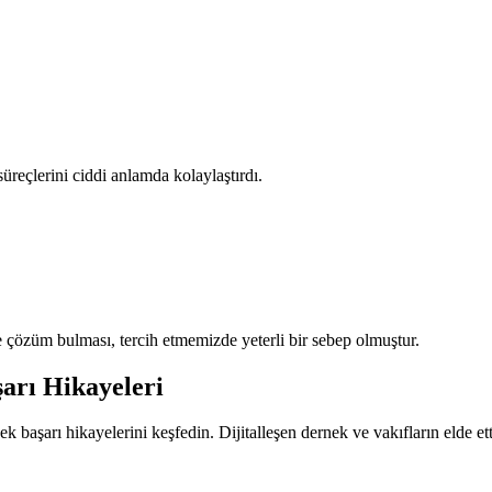
reçlerini ciddi anlamda kolaylaştırdı.
 çözüm bulması, tercih etmemizde yeterli bir sebep olmuştur.
arı Hikayeleri
şarı hikayelerini keşfedin. Dijitalleşen dernek ve vakıfların elde ett