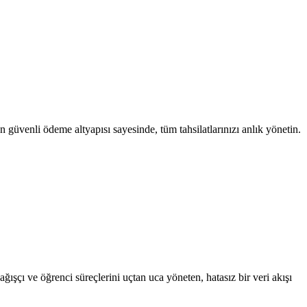
şan güvenli ödeme altyapısı sayesinde, tüm tahsilatlarınızı anlık yönetin.
ğışçı ve öğrenci süreçlerini uçtan uca yöneten, hatasız bir veri akışı