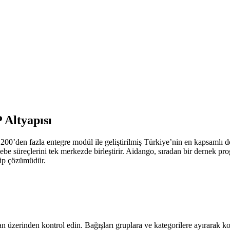
 Altyapısı
200’den fazla entegre modül ile geliştirilmiş Türkiye’nin en kapsamlı d
ebe süreçlerini tek merkezde birleştirir. Aidango, sıradan bir dernek pr
kip çözümüdür.
n üzerinden kontrol edin. Bağışları gruplara ve kategorilere ayırarak ko