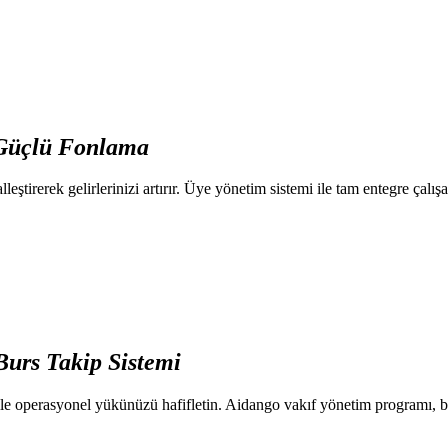
Güçlü
Fonlama
lleştirerek gelirlerinizi artırır. Üye yönetim sistemi ile tam entegre çalı
Burs
Takip Sistemi
 ile operasyonel yükünüzü hafifletin. Aidango vakıf yönetim programı, ba