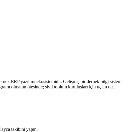
ernek ERP yazılımı ekosistemidir. Gelişmiş bir dernek bilgi sistemi
ogramı olmanın ötesinde; sivil toplum kuruluşları için uçtan uca
layca takibini yapın.