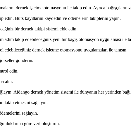
alarını dernek işletme otomasyonu ile takip edin. Ayrıca bağışçılarınız
p edin. Burs kayıtlarını kaydedin ve ödemelerin takiplerini yapın.
eğiniz bir dernek takipi sistemi elde edin.
ım adım takip edebileceğiniz yeni bir bağış otomasyon uygulaması ile ta
ol edebileceğiniz dernek işletme otomasyonu uygulamaları ile tanışın.
görseller gönderin.
ntrol edin.
na alın.
sağlayın. Aidango dernek yönetim sistemi ile dünyanın her yerinden bağış
arı takip etmesini sağlayın.
 ödemelerini sağlayın.
oğunluklarına göre veri oluşturun.