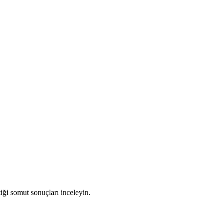
iği somut sonuçları inceleyin.