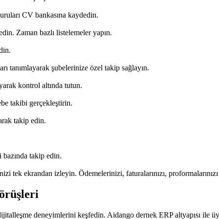
şvuruları CV bankasına kaydedin.
ydedin. Zaman bazlı listelemeler yapın.
din.
ı tanımlayarak şubelerinize özel takip sağlayın.
yarak kontrol altında tutun.
be takibi gerçekleştirin.
arak takip edin.
i bazında takip edin.
izi tek ekrandan izleyin. Ödemelerinizi, faturalarınızı, proformalarınızı 
örüşleri
jitalleşme deneyimlerini keşfedin. Aidango dernek ERP altyapısı ile ü