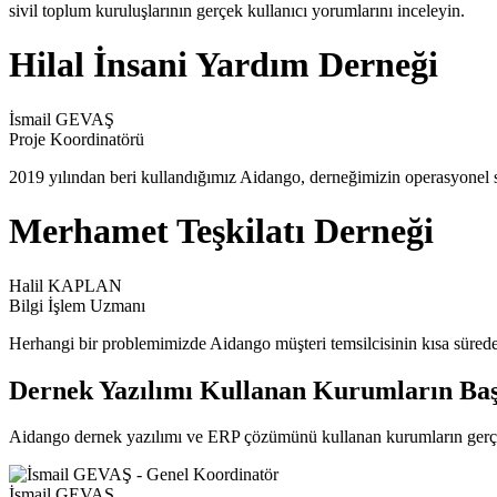
sivil toplum kuruluşlarının gerçek kullanıcı yorumlarını inceleyin.
Hilal İnsani Yardım Derneği
İsmail GEVAŞ
Proje Koordinatörü
2019 yılından beri kullandığımız Aidango, derneğimizin operasyonel sü
Merhamet Teşkilatı Derneği
Halil KAPLAN
Bilgi İşlem Uzmanı
Herhangi bir problemimizde Aidango müşteri temsilcisinin kısa sürede
Dernek Yazılımı Kullanan Kurumların Baş
Aidango dernek yazılımı ve ERP çözümünü kullanan kurumların gerçek ba
İsmail GEVAŞ