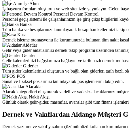
İşe Alım
İş başvuru formları oluşturun ve web sitenizde yayınlayın. Gelen ba
Personel Devam Kontrol
Personel geçiş sistemi ile çalışanlarınızın işe giriş çıkış bilgilerini ka
Banka
Tüm banka ve hesaplarınızı tanımlayarak hesap hareketlerinizi takip e
Kasa
Dernek işletme otomasyonu ile kurumunuzda bulunan tüm nakit kasalar
Aidatlar
Gelir veya gider aidatlarınızı dernek takip programı üzerinden tanımla
Gelirler
Gelir kalemlerinizi bağışlarınıza bağlayın ve tarih bazlı dernek muhase
Giderler
Tüm gider kalemlerinizi oluşturun ve bağlı olan giderleri tarih bazlı ol
POS
Sanal ve fiziksel poslarınızı tanımlayarak pos işlemlerini takip edin.
Alacaklar
Alacak kategorileri oluşturarak vadeli ve vadesiz alacaklarınızı müşter
Nakit Akışı
Günlük olarak gelir-gider, masraflar, avanslar gibi tüm finans işlemlerin
Dernek ve Vakıflardan Aidango Müşteri G
Dernek yazılımı ve vakıf yazılımı çözümümüzü kullanan kurumların di