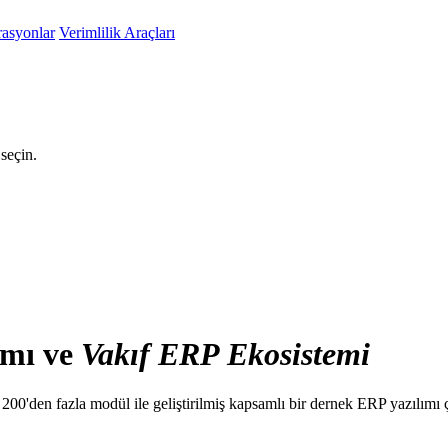
rasyonlar
Verimlilik Araçları
seçin.
ımı ve
Vakıf
ERP
Ekosistemi
 200'den fazla modül ile geliştirilmiş kapsamlı bir dernek ERP yazılımı