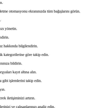
n.
işletme otomasyonu ekranınızda tüm bağışlarını görün.
.
ızı yönetin.
ndirin.
z hakkında bilgilendirin.
k kategorilerine göre takip edin.
nınıza bildirin.
eşyaları kayıt altına alın.
ma gibi işlemlerini takip edin.
yın.
k iletişiminizi artırın.
rinizi ve çalışanlarınızı analiz edin.