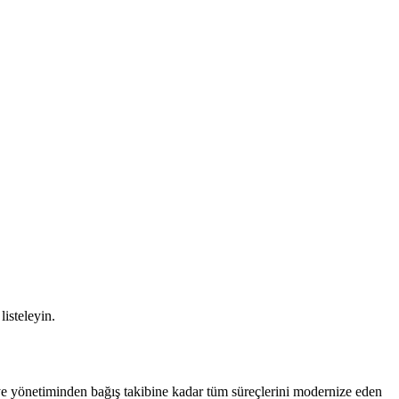
listeleyin.
ye yönetiminden bağış takibine kadar tüm süreçlerini modernize eden